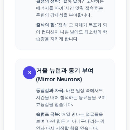
결정의 생략:
"할까 말까?" 고민하는
에너지를 아껴 '시간 맞춰 접속'하는
루틴의 강제성을 부여합니다.
출석의 힘:
'접속' 그 자체가 목표가 되
어 컨디션이 나쁜 날에도 최소한의 학
습량을 지키게 합니다.
거울 뉴런과 동기 부여
3
(Mirror Neurons)
동질감과 자극:
바쁜 일상 속에서도
시간을 내어 참석하는 동료들을 보며
효능감을 얻습니다.
슬럼프 극복:
매일 만나는 얼굴들을
보며 '나만 힘든 게 아니구나'라는 위
안과 다시 시작할 힘을 얻습니다.