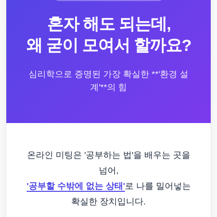
혼자 해도 되는데,
왜 굳이 모여서 할까요?
심리학으로 증명된 가장 확실한 **'환경 설
계'**의 힘
온라인 미팅은 '공부하는 법'을 배우는 곳을
넘어,
'공부할 수밖에 없는 상태'
로 나를 밀어넣는
확실한 장치입니다.