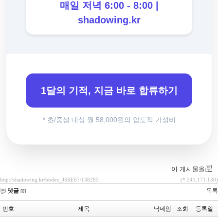
매일 저녁 6:00 - 8:00 |
shadowing.kr
1달의 기적, 지금 바로 합류하기
* 초/중생 대상 월 58,000원의 압도적 가성비
이 게시물을
http://shadowing.kr/bodex_JSRE67/138285
(*.241.171.130)
댓글
목록
[0]
번호
제목
닉네임
조회
등록일