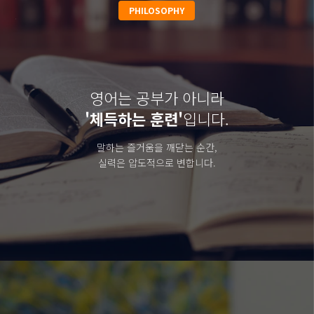
PHILOSOPHY
영어는 공부가 아니라
'체득하는 훈련'
입니다.
말하는 즐거움을 깨닫는 순간,
실력은 압도적으로 변합니다.