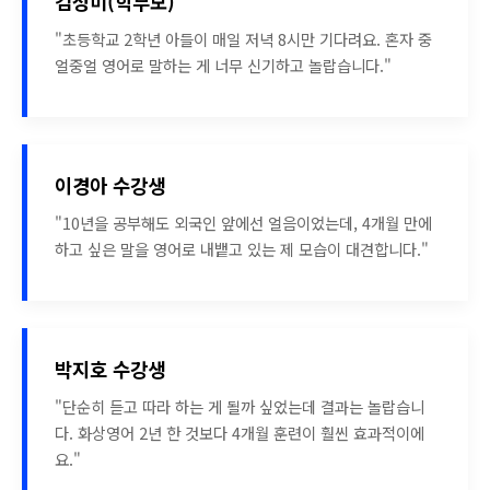
김성미(학부모)
"초등학교 2학년 아들이 매일 저녁 8시만 기다려요. 혼자 중
얼중얼 영어로 말하는 게 너무 신기하고 놀랍습니다."
이경아 수강생
"10년을 공부해도 외국인 앞에선 얼음이었는데, 4개월 만에
하고 싶은 말을 영어로 내뱉고 있는 제 모습이 대견합니다."
박지호 수강생
"단순히 듣고 따라 하는 게 될까 싶었는데 결과는 놀랍습니
다. 화상영어 2년 한 것보다 4개월 훈련이 훨씬 효과적이에
요."