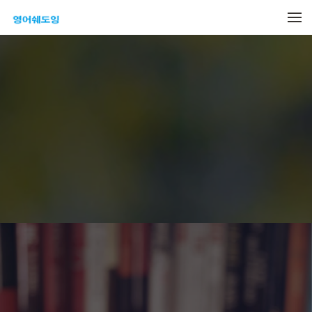
메뉴 건너뛰기