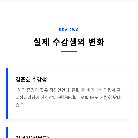
REVIEWS
실제 수강생의 변화
김준호 수강생
"해외 출장이 잦은 직장인인데, 훈련 후 비즈니스 미팅과 프
레젠테이션에 자신감이 생겼습니다. 오픽 IH도 가뿐히 땄네
요!"