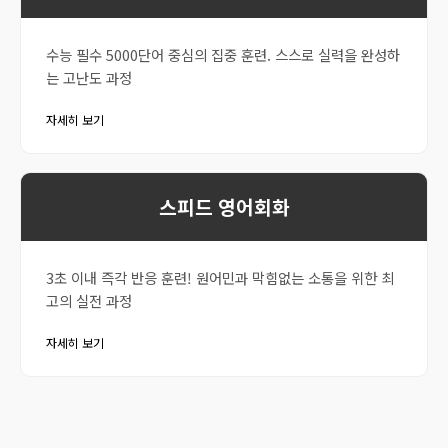
수능 필수 5000단어 중심의 집중 훈련. 스스로 실력을 완성하
는 고난도 과정
자세히 보기
스피드 영어회화
3초 이내 즉각 반응 훈련! 원어민과 막힘없는 소통을 위한 최
고의 실전 과정
자세히 보기