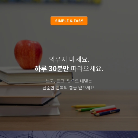
SIMPLE & EASY
외우지 마세요.
하루 30분만
따라오세요.
보고, 듣고, 입으로 내뱉는
단순한 반복의 힘을 믿으세요.