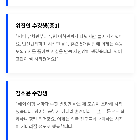
위진안 수강생(중2)
"영어 유치원부터 유명 어학원까지 다녔지만 늘 제자리였어
요. 반신반의하며 시작한 낭독 훈련 5개월 만에 이제는 수능
모의고사를 풀어보고 싶을 만큼 자신감이 생겼습니다. 영어
고민이 싹 사라졌어요!"
김소윤 수강생
"해외 여행 때마다 손짓 발짓만 하는 제 모습이 초라해 시작
했습니다. 영어는 공부가 아니라 훈련이라는 말, 그룹으로 함
께하니 정말 되더군요. 이제는 외국 친구들과 대화하는 시간
이 기다려질 정도로 행복합니다."