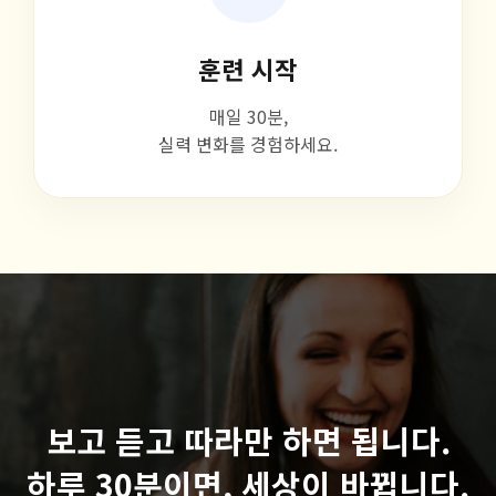
훈련 시작
매일 30분,
실력 변화를 경험하세요.
보고 듣고 따라만 하면 됩니다.
하루 30분이면, 세상이 바뀝니다.