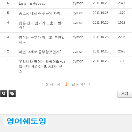
6
cymon
2011.10.25
2377
Listen & Repeat
5
cymon
2011.10.25
1379
중고생 내신과 수능의 차이
4
cymon
2011.10.25
1522
많은 단어 암기가 도움이 될까
요?
3
cymon
2011.10.25
2203
영어는 공부가 아니고, 훈련입
니다.
2
cymon
2011.10.25
2395
어떤 교재로 공부할것인가?
1
cymon
2011.10.25
1759
우리나라 영어는 외국어(EFL)
입니다. 제2국어(ESL)가 아니
죠
1
첫 페이지
끝 페이지
쓰기
검색
태그