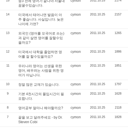
15
cymon
2011.10.25
2174
중3 전에 영어가 끝나야 서울대
꿈꿀수있습니다.
14
cymon
2011.10.25
2157
미국에서 태어나면 발음이 아
주 좋습니다. 사실입니다. 늦은
나이에 가면?
13
cymon
2011.10.25
1265
외국인 (영어를 모국어로 쓰는)
과 같이 살면 영어를 잘할수있
을까요?
12
cymon
2011.10.25
1886
미국에서 대학을 졸업하면 영
어를 잘 할수있을까요?
11
cymon
2011.10.25
1851
우리나라 영어는 선생을 위한
영어, 배우려는 사람을 위한 영
어가 아닙니다.
10
cymon
2011.10.25
1797
정말 많은 교재가 있습니다.
9
cymon
2011.10.25
1628
기본 4천시간의 몰입시간이 필
요합니다.
8
cymon
2011.10.25
2118
영어공부 얼마나 해야할까요?
7
cymon
2011.10.25
1828
끝을 보고 달려주세요 - by Dr.
Steven Cobi