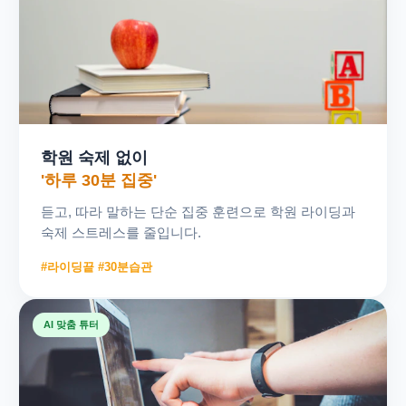
학원 숙제 없이
'하루 30분 집중'
듣고, 따라 말하는 단순 집중 훈련으로 학원 라이딩과
숙제 스트레스를 줄입니다.
#라이딩끝 #30분습관
AI 맞춤 튜터