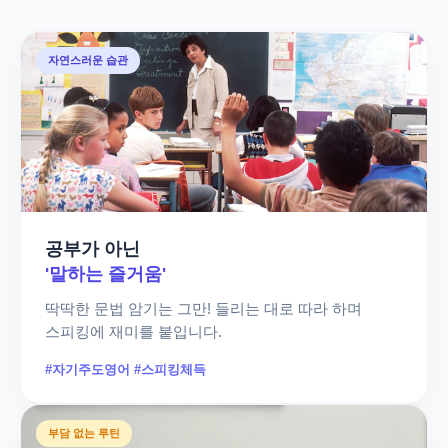
자연스러운 습관
공부가 아닌
'말하는 즐거움'
딱딱한 문법 암기는 그만! 들리는 대로 따라 하며
스피킹에 재미를 붙입니다.
#자기주도영어 #스피킹체득
부담 없는 루틴