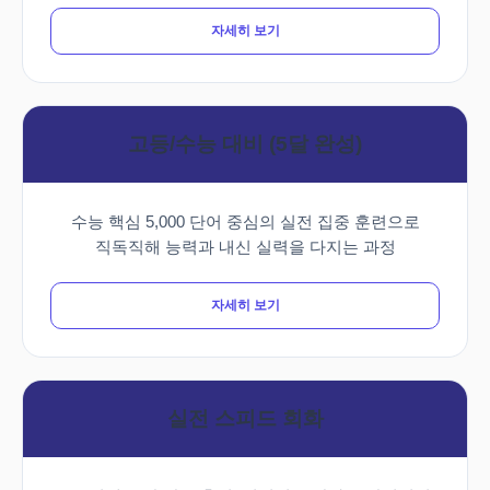
자세히 보기
고등/수능 대비 (5달 완성)
수능 핵심 5,000 단어 중심의 실전 집중 훈련으로
직독직해 능력과 내신 실력을 다지는 과정
자세히 보기
실전 스피드 회화