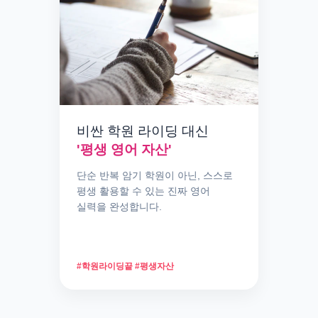
비싼 학원 라이딩 대신
'평생 영어 자산'
단순 반복 암기 학원이 아닌, 스스로
평생 활용할 수 있는 진짜 영어
실력을 완성합니다.
#학원라이딩끝 #평생자산