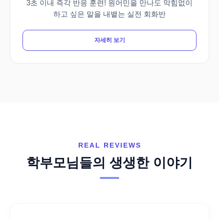
3초 이내 즉각 반응 훈련! 원어민을 만나도 막힘없이
하고 싶은 말을 내뱉는 실전 회화반
자세히 보기
REAL REVIEWS
학부모님들의 생생한 이야기