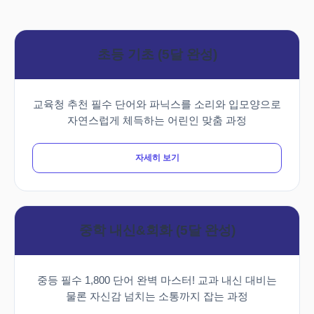
초등 기초 (5달 완성)
교육청 추천 필수 단어와 파닉스를 소리와 입모양으로
자연스럽게 체득하는 어린인 맞춤 과정
자세히 보기
중학 내신&회화 (5달 완성)
중등 필수 1,800 단어 완벽 마스터! 교과 내신 대비는
물론 자신감 넘치는 소통까지 잡는 과정