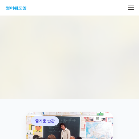
메뉴 건너뛰기
즐거운 습관