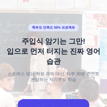
학부모 만족도 98% 프로젝트
주입식 암기는 그만!
입으로 먼저 터지는 진짜 영어
습관
스트레스 받는 학원 과제 대신, 하루 30분 스스로
완성하는 자기주도 학습