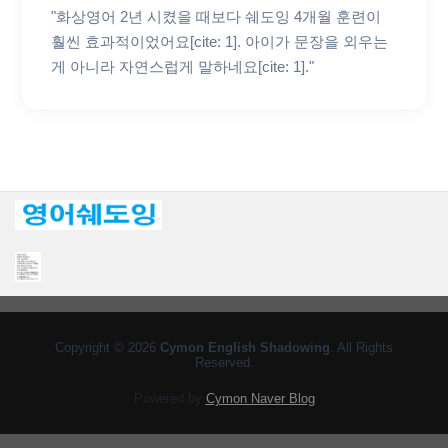
"화상영어 2년 시켰을 때보다 쉐도잉 4개월 훈련이
훨씬 효과적이었어요[cite: 1]. 아이가 문장을 외우는
게 아니라 자연스럽게 말하네요[cite: 1]."
Copyright © 2026
Cymon English Shadowing
. All Rights
Reserved.
Powered by
Cymon Naver Blog