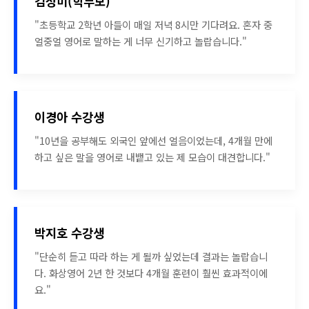
김성미(학부모)
"초등학교 2학년 아들이 매일 저녁 8시만 기다려요. 혼자 중
얼중얼 영어로 말하는 게 너무 신기하고 놀랍습니다."
이경아 수강생
"10년을 공부해도 외국인 앞에선 얼음이었는데, 4개월 만에
하고 싶은 말을 영어로 내뱉고 있는 제 모습이 대견합니다."
박지호 수강생
"단순히 듣고 따라 하는 게 될까 싶었는데 결과는 놀랍습니
다. 화상영어 2년 한 것보다 4개월 훈련이 훨씬 효과적이에
요."