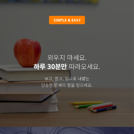
SIMPLE & EASY
외우지 마세요.
하루 30분만
따라오세요.
보고, 듣고, 입으로 내뱉는
단순한 반복의 힘을 믿으세요.