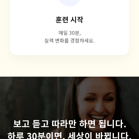
훈련 시작
매일 30분,
실력 변화를 경험하세요.
보고 듣고 따라만 하면 됩니다.
하루 30분이면, 세상이 바뀝니다.