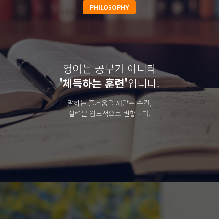
PHILOSOPHY
영어는 공부가 아니라
'체득하는 훈련'
입니다.
말하는 즐거움을 깨닫는 순간,
실력은 압도적으로 변합니다.