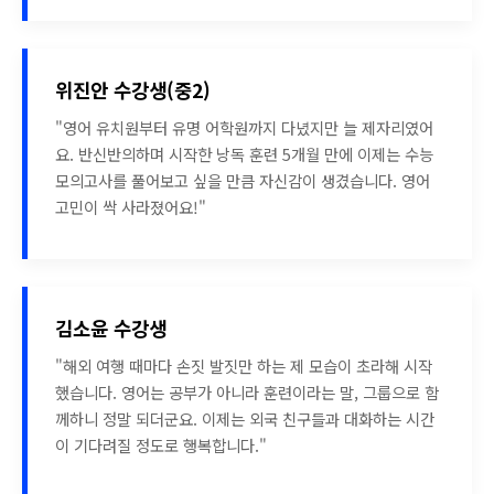
위진안 수강생(중2)
"영어 유치원부터 유명 어학원까지 다녔지만 늘 제자리였어
요. 반신반의하며 시작한 낭독 훈련 5개월 만에 이제는 수능
모의고사를 풀어보고 싶을 만큼 자신감이 생겼습니다. 영어
고민이 싹 사라졌어요!"
김소윤 수강생
"해외 여행 때마다 손짓 발짓만 하는 제 모습이 초라해 시작
했습니다. 영어는 공부가 아니라 훈련이라는 말, 그룹으로 함
께하니 정말 되더군요. 이제는 외국 친구들과 대화하는 시간
이 기다려질 정도로 행복합니다."