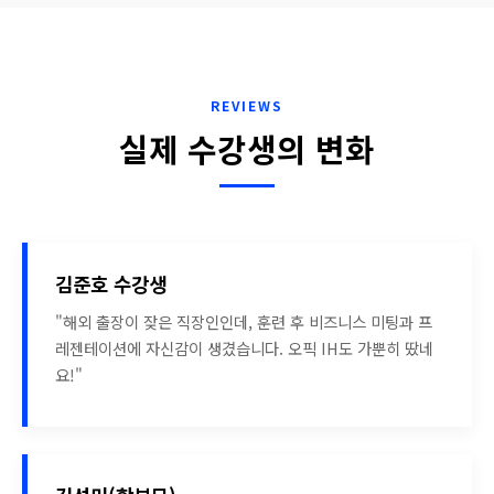
REVIEWS
실제 수강생의 변화
김준호 수강생
"해외 출장이 잦은 직장인인데, 훈련 후 비즈니스 미팅과 프
레젠테이션에 자신감이 생겼습니다. 오픽 IH도 가뿐히 땄네
요!"