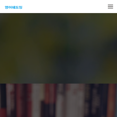
메뉴 건너뛰기