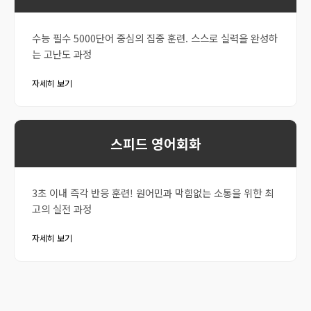
수능 필수 5000단어 중심의 집중 훈련. 스스로 실력을 완성하
는 고난도 과정
자세히 보기
스피드 영어회화
3초 이내 즉각 반응 훈련! 원어민과 막힘없는 소통을 위한 최
고의 실전 과정
자세히 보기