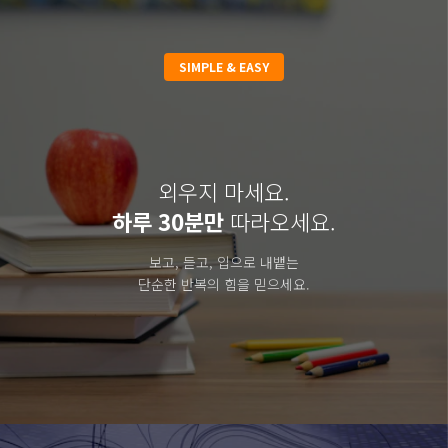
SIMPLE & EASY
외우지 마세요.
하루 30분만
따라오세요.
보고, 듣고, 입으로 내뱉는
단순한 반복의 힘을 믿으세요.