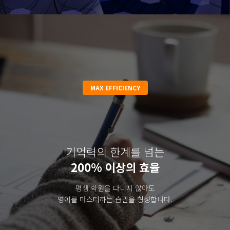
MAX EFFICIENCY
기억력의 한계를 넘는
200% 이상의 효율
평생 학원을 다니지 않아도
영어를 마스터하는 습관을 형성합니다.