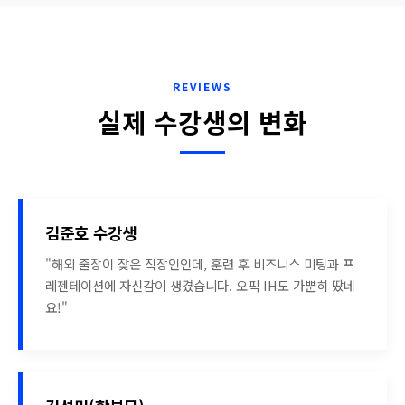
REVIEWS
실제 수강생의 변화
김준호 수강생
"해외 출장이 잦은 직장인인데, 훈련 후 비즈니스 미팅과 프
레젠테이션에 자신감이 생겼습니다. 오픽 IH도 가뿐히 땄네
요!"