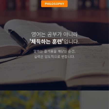
PHILOSOPHY
영어는 공부가 아니라
'체득하는 훈련'
입니다.
말하는 즐거움을 깨닫는 순간,
실력은 압도적으로 변합니다.