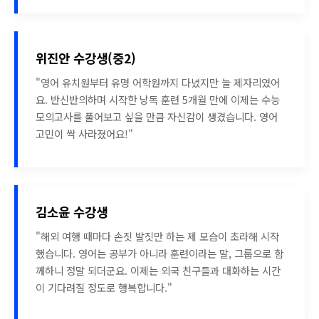
위진안 수강생(중2)
"영어 유치원부터 유명 어학원까지 다녔지만 늘 제자리였어
요. 반신반의하며 시작한 낭독 훈련 5개월 만에 이제는 수능
모의고사를 풀어보고 싶을 만큼 자신감이 생겼습니다. 영어
고민이 싹 사라졌어요!"
김소윤 수강생
"해외 여행 때마다 손짓 발짓만 하는 제 모습이 초라해 시작
했습니다. 영어는 공부가 아니라 훈련이라는 말, 그룹으로 함
께하니 정말 되더군요. 이제는 외국 친구들과 대화하는 시간
이 기다려질 정도로 행복합니다."