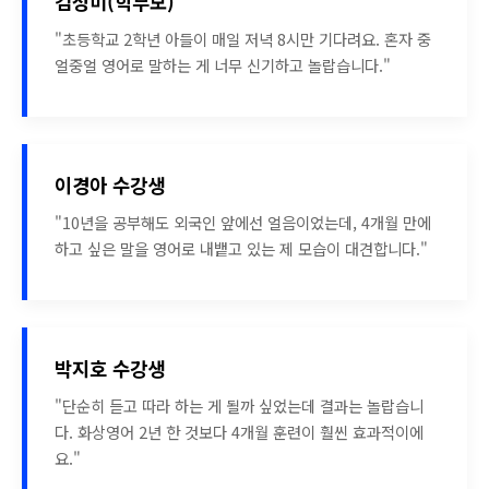
김성미(학부모)
"초등학교 2학년 아들이 매일 저녁 8시만 기다려요. 혼자 중
얼중얼 영어로 말하는 게 너무 신기하고 놀랍습니다."
이경아 수강생
"10년을 공부해도 외국인 앞에선 얼음이었는데, 4개월 만에
하고 싶은 말을 영어로 내뱉고 있는 제 모습이 대견합니다."
박지호 수강생
"단순히 듣고 따라 하는 게 될까 싶었는데 결과는 놀랍습니
다. 화상영어 2년 한 것보다 4개월 훈련이 훨씬 효과적이에
요."