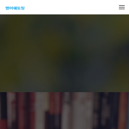
메뉴 건너뛰기