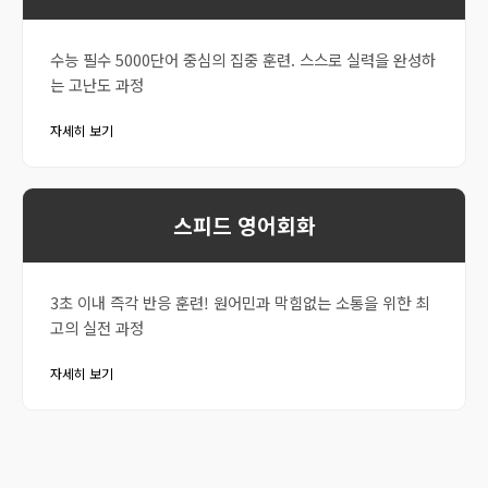
수능 필수 5000단어 중심의 집중 훈련. 스스로 실력을 완성하
는 고난도 과정
자세히 보기
스피드 영어회화
3초 이내 즉각 반응 훈련! 원어민과 막힘없는 소통을 위한 최
고의 실전 과정
자세히 보기