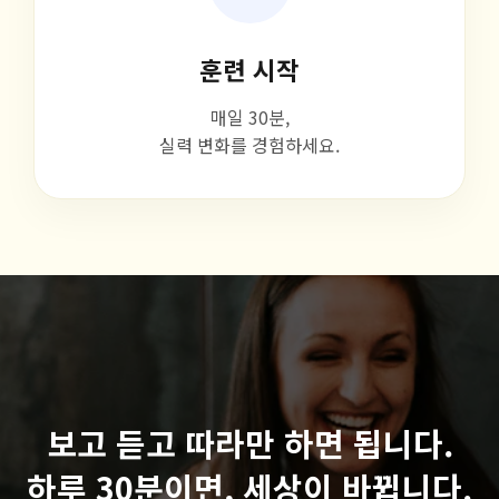
훈련 시작
매일 30분,
실력 변화를 경험하세요.
보고 듣고 따라만 하면 됩니다.
하루 30분이면, 세상이 바뀝니다.