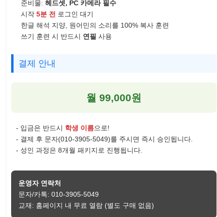
준비물:
헤드셋, PC 카메라 필수
시작
5분 전
로그인 대기
한글 해석 지양, 원어민의 소리를 100% 복사 훈련
쓰기 훈련 시 반드시
연필
사용
결제 안내
월 99,000원
- 입금은 반드시
학생 이름
으로!
- 결제 후 문자(010-3905-5049)를 주시면 즉시 승인됩니다.
- 성인 과정은 8개월 패키지로 진행됩니다.
운영자 연락처
문자/카톡: 010-3905-5049
교재: 홈페이지 내 무료 열람 (별도 구매 없음)