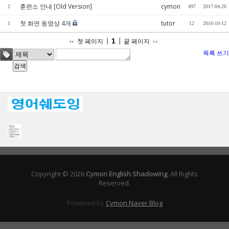
훈련소 안내 [Old Version]
cymon
2
497
2017-04-26
첫 화면 동영상 4개
tutor
1
12
2016-10-12
1
첫 페이지
끝 페이지
목록
쓰기
Copyright © 2026
Cymon English Shadowing
. All Rights
Reserved.
Powered by
Cymon Naver Blog