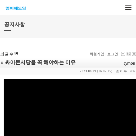
메뉴 건너뛰기
공지사항
글 수
15
회원가입
로그인
싸이몬서당을 꼭 해야하는 이유
cymon
2023.08.29
(16:02:15)
조회 수 : 206