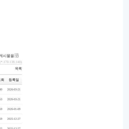
 게시물을
(*.170.138.140)
목록
조회
등록일
49
2026-03-21
53
2026-03-21
69
2026-01-09
69
2025-12-27
62
2025-12-27