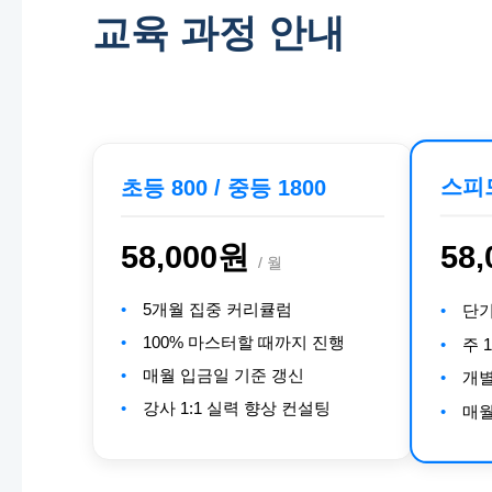
교육 과정 안내
스피
초등 800 / 중등 1800
58
58,000원
/ 월
5개월 집중 커리큘럼
단기
100% 마스터할 때까지 진행
주 
매월 입금일 기준 갱신
개별
강사 1:1 실력 향상 컨설팅
매월