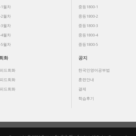
-1월차
중등1800-1
-2월차
중등1800-2
-3월차
중등1800-3
-4월차
중등1800-4
-5월차
중등1800-5
회화
공지
스피드회화
한국인영어공부법
스피드회화
훈련안내
스피드회화
결제
학습후기