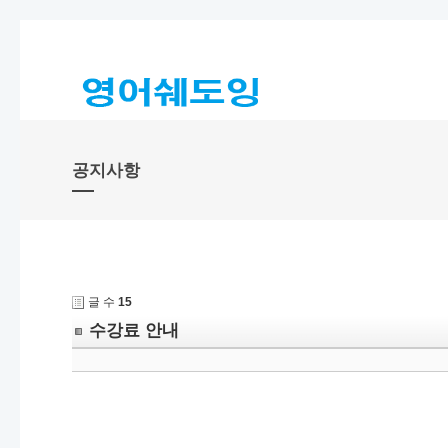
공지사항
글 수
15
수강료 안내