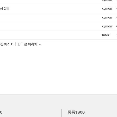
상 2개
cymon
cymon
cymon
tutor
1
첫 페이지
끝 페이지
0
중등1800