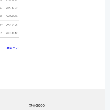
65
2025-12-27
63
2025-12-20
497
2017-04-26
12
2016-10-12
목록
쓰기
고등5000