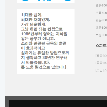
초등800
초등800
초등800
초등800
초등800
스피드
[초급]
[중급]
[고급]