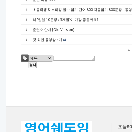
초등학생 & 스피킹 필수 암기 단어 800 자동암기 800문장 - 동영
4
왜 '일일 10문장 / 3개월'이 가장 좋을까요?
3
훈련소 안내 [Old Version]
2
첫 화면 동영상 4개
1
초등80