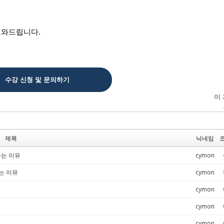
도와드립니다.
수강 신청 및 문의하기
이
제목
닉네임
하는 이유
cymon
는 이유
cymon
cymon
cymon
cymon