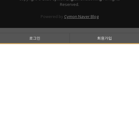
Reserved.
Powered by
Cymon Naver Blog
로그인
회원가입