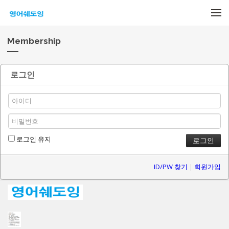
메뉴 건너뛰기
Membership
로그인
로그인 유지
ID/PW 찾기
|
회원가입