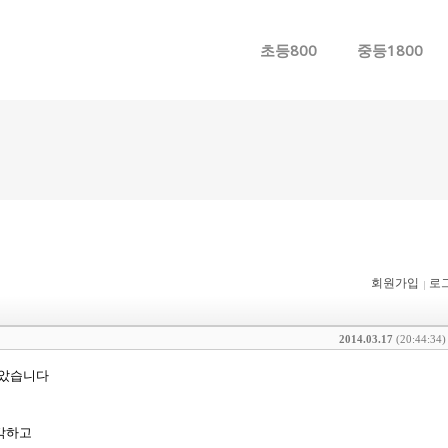
메뉴 건너뛰기
초등800
중등1800
회원가입
로
2014.03.17
(20:44:34)
알았습니다
각하고