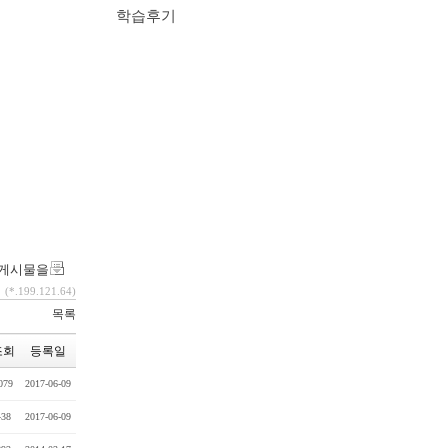
학습후기
 게시물을
(*.199.121.64)
목록
조회
등록일
079
2017-06-09
438
2017-06-09