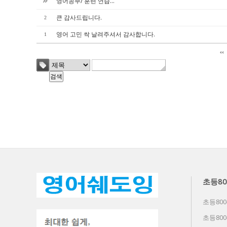
영어공부/ 훈련 연습...
큰 감사드립니다.
2
영어 고민 싹 날려주셔서 감사합니다.
1
초등80
초등800
초등800