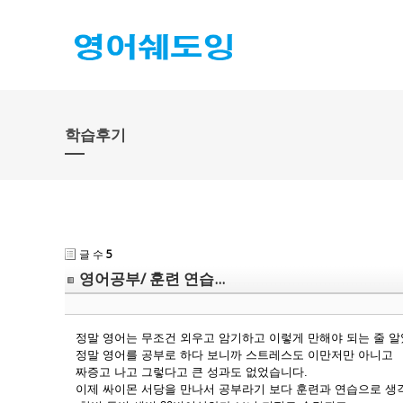
학습후기
글 수
5
영어공부/ 훈련 연습...
정말 영어는 무조건 외우고 암기하고 이렇게 만해야 되는 줄 
정말 영어를 공부로 하다 보니까 스트레스도 이만저만 아니고
짜증고 나고 그렇다고 큰 성과도 없었습니다.
이제 싸이몬 서당을 만나서 공부라기 보다 훈련과 연습으로 생