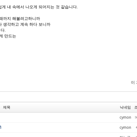
게 내 속에서 나오게 되어지는 것 같습니다.
될때까지 해볼려고하니까
다 생각하고 계속 하다 보니까
니다.
게 만드는
이
제목
닉네임
cymon
5
cymon