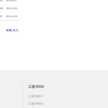
892
2014-03-17
694
2013-12-26
987
2013-11-30
목록
쓰기
고등5000
고등5000-1
고등5000-2