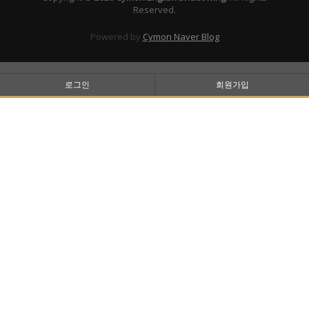
Reserved.
Powered by
Cymon Naver Blog
로그인
회원가입