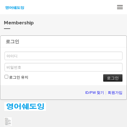
메뉴 건너뛰기
Membership
로그인
로그인 유지
ID/PW 찾기
|
회원가입