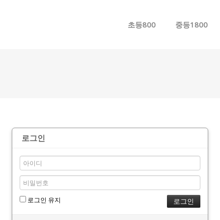
메뉴 건너뛰기
초등800
중등1800
로그인
로그인 유지