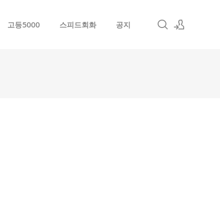
고등5000
스피드회화
공지
로그인
회원가입