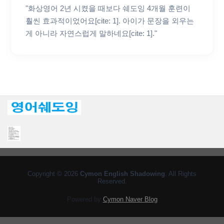
"화상영어 2년 시켰을 때보다 쉐도잉 4개월 훈련이
훨씬 효과적이었어요[cite: 1]. 아이가 문장을 외우는
게 아니라 자연스럽게 말하네요[cite: 1]."
Copyright © 2026
Cymon English Shadowing
. All Rights
Reserved.
Powered by
Cymon Naver Blog