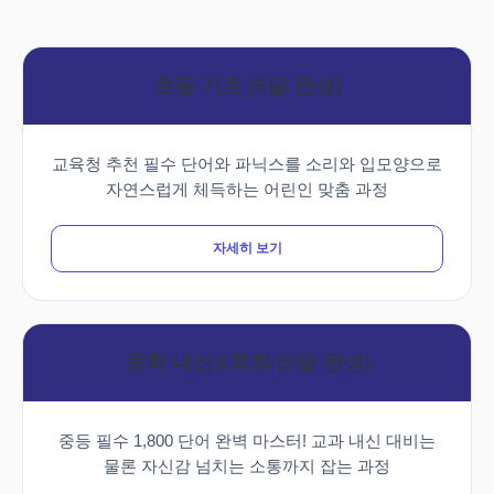
초등 기초 (5달 완성)
교육청 추천 필수 단어와 파닉스를 소리와 입모양으로
자연스럽게 체득하는 어린인 맞춤 과정
자세히 보기
중학 내신&회화 (5달 완성)
중등 필수 1,800 단어 완벽 마스터! 교과 내신 대비는
물론 자신감 넘치는 소통까지 잡는 과정