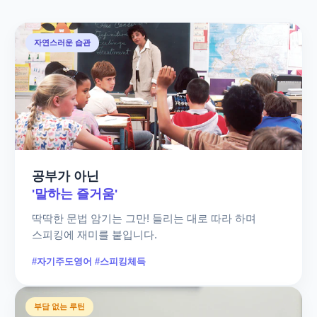
자연스러운 습관
공부가 아닌
'말하는 즐거움'
딱딱한 문법 암기는 그만! 들리는 대로 따라 하며
스피킹에 재미를 붙입니다.
#자기주도영어 #스피킹체득
부담 없는 루틴