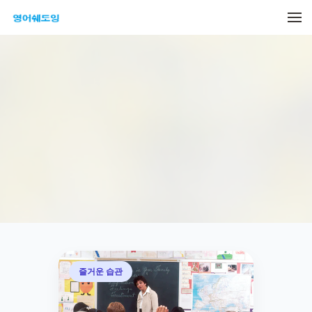
메뉴 건너뛰기
즐거운 습관