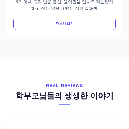
3초 이내 즉각 반응 훈련! 원어민을 만나도 막힘없이
하고 싶은 말을 내뱉는 실전 회화반
자세히 보기
REAL REVIEWS
학부모님들의 생생한 이야기