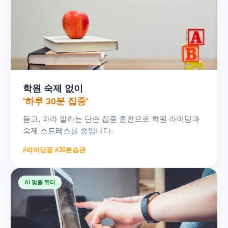
학원 숙제 없이
'하루 30분 집중'
듣고, 따라 말하는 단순 집중 훈련으로 학원 라이딩과
숙제 스트레스를 줄입니다.
#라이딩끝 #30분습관
AI 맞춤 튜터