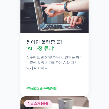
주입식 암기가 아닌
'소리 내어
말하는 습관'
이
아이의 생각을 깨웁니다.
원어민 울렁증 끝!
✔
자기주도 습관:
입이 터지는 순간, 스스로 공
'AI 다정 튜터'
부하는 재미를 느끼게 됩니다.
실수해도 괜찮아! 24시간 언제든 아이
수준에 맞춰 기다려주는 AI와 자신
있게 대화해요.
#자신감상승 #AI원어민
학습 효과 200%