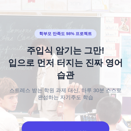
학부모 만족도 98% 프로젝트
주입식 암기는 그만!
입으로 먼저 터지는 진짜 영어
습관
스트레스 받는 학원 과제 대신, 하루 30분 스스로
완성하는 자기주도 학습