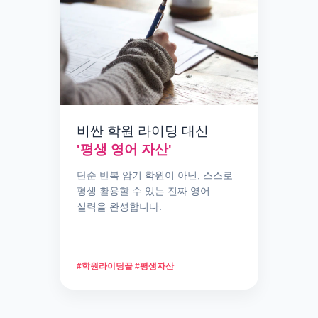
비싼 학원 라이딩 대신
'평생 영어 자산'
단순 반복 암기 학원이 아닌, 스스로
평생 활용할 수 있는 진짜 영어
실력을 완성합니다.
#학원라이딩끝 #평생자산