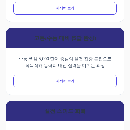
자세히 보기
고등/수능 대비 (5달 완성)
수능 핵심 5,000 단어 중심의 실전 집중 훈련으로
직독직해 능력과 내신 실력을 다지는 과정
자세히 보기
실전 스피드 회화